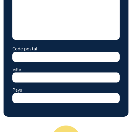
Code postal
Ville
Pays