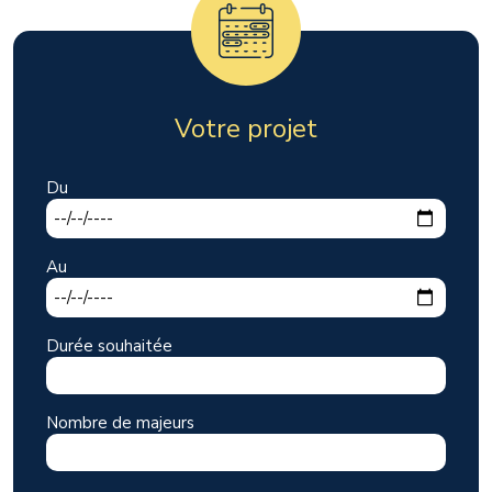
Votre projet
Du
Au
Durée souhaitée
Nombre de majeurs