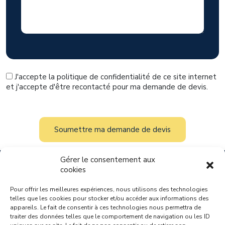
J'accepte la politique de confidentialité de ce site internet
et j'accepte d'être recontacté pour ma demande de devis.
Gérer le consentement aux
cookies
Pour offrir les meilleures expériences, nous utilisons des technologies
telles que les cookies pour stocker et/ou accéder aux informations des
appareils. Le fait de consentir à ces technologies nous permettra de
groupes@valt.com
traiter des données telles que le comportement de navigation ou les ID
05 57 81 49 00
9:00-12:30 / 14:00-18:00