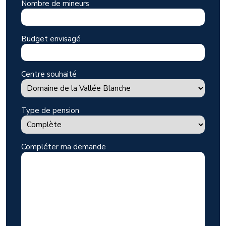
Nombre de mineurs
Budget envisagé
Centre souhaité
Type de pension
Compléter ma demande